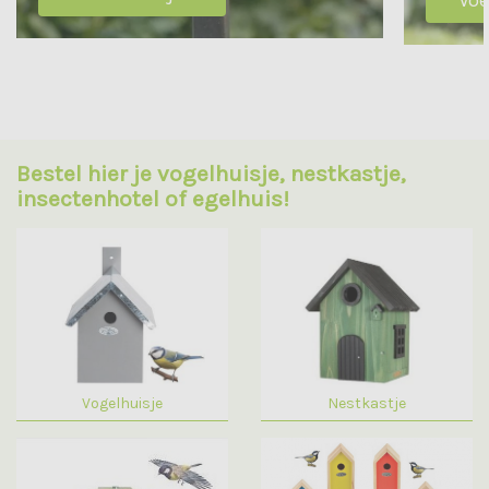
Voe
Bestel hier je vogelhuisje, nestkastje,
insectenhotel of egelhuis!
Vogelhuisje
Nestkastje