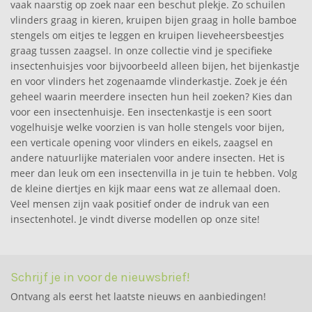
vaak naarstig op zoek naar een beschut plekje. Zo schuilen
vlinders graag in kieren, kruipen bijen graag in holle bamboe
stengels om eitjes te leggen en kruipen lieveheersbeestjes
graag tussen zaagsel. In onze collectie vind je specifieke
insectenhuisjes voor bijvoorbeeld alleen bijen, het bijenkastje
en voor vlinders het zogenaamde vlinderkastje. Zoek je één
geheel waarin meerdere insecten hun heil zoeken? Kies dan
voor een insectenhuisje. Een insectenkastje is een soort
vogelhuisje welke voorzien is van holle stengels voor bijen,
een verticale opening voor vlinders en eikels, zaagsel en
andere natuurlijke materialen voor andere insecten. Het is
meer dan leuk om een insectenvilla in je tuin te hebben. Volg
de kleine diertjes en kijk maar eens wat ze allemaal doen.
Veel mensen zijn vaak positief onder de indruk van een
insectenhotel. Je vindt diverse modellen op onze site!
Schrijf je in voor de nieuwsbrief!
Ontvang als eerst het laatste nieuws en aanbiedingen!