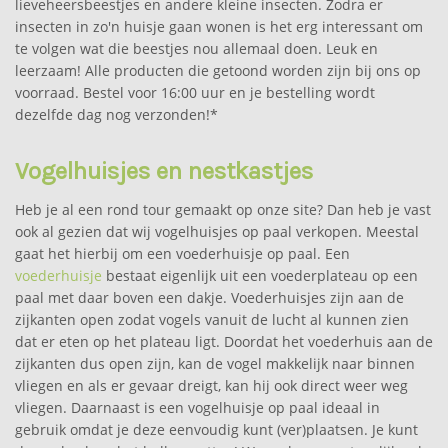
lieveheersbeestjes en andere kleine insecten. Zodra er
insecten in zo'n huisje gaan wonen is het erg interessant om
te volgen wat die beestjes nou allemaal doen. Leuk en
leerzaam! Alle producten die getoond worden zijn bij ons op
voorraad. Bestel voor 16:00 uur en je bestelling wordt
dezelfde dag nog verzonden!*
Vogelhuisjes en nestkastjes
Heb je al een rond tour gemaakt op onze site? Dan heb je vast
ook al gezien dat wij vogelhuisjes op paal verkopen. Meestal
gaat het hierbij om een voederhuisje op paal. Een
voederhuisje
bestaat eigenlijk uit een voederplateau op een
paal met daar boven een dakje. Voederhuisjes zijn aan de
zijkanten open zodat vogels vanuit de lucht al kunnen zien
dat er eten op het plateau ligt. Doordat het voederhuis aan de
zijkanten dus open zijn, kan de vogel makkelijk naar binnen
vliegen en als er gevaar dreigt, kan hij ook direct weer weg
vliegen. Daarnaast is een vogelhuisje op paal ideaal in
gebruik omdat je deze eenvoudig kunt (ver)plaatsen. Je kunt