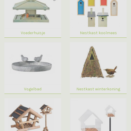
Voederhuisje
Nestkast koolmees
Vogelbad
Nestkast winterkoning