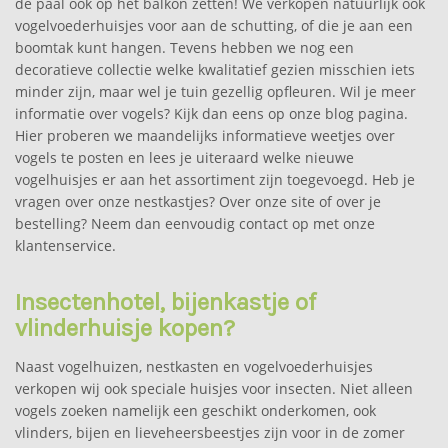
de paal ook op het balkon zetten! We verkopen natuurlijk ook
vogelvoederhuisjes voor aan de schutting, of die je aan een
boomtak kunt hangen. Tevens hebben we nog een
decoratieve collectie welke kwalitatief gezien misschien iets
minder zijn, maar wel je tuin gezellig opfleuren. Wil je meer
informatie over vogels? Kijk dan eens op onze blog pagina.
Hier proberen we maandelijks informatieve weetjes over
vogels te posten en lees je uiteraard welke nieuwe
vogelhuisjes er aan het assortiment zijn toegevoegd. Heb je
vragen over onze nestkastjes? Over onze site of over je
bestelling? Neem dan eenvoudig contact op met onze
klantenservice.
Insectenhotel, bijenkastje of
vlinderhuisje kopen?
Naast vogelhuizen, nestkasten en vogelvoederhuisjes
verkopen wij ook speciale huisjes voor insecten. Niet alleen
vogels zoeken namelijk een geschikt onderkomen, ook
vlinders, bijen en lieveheersbeestjes zijn voor in de zomer