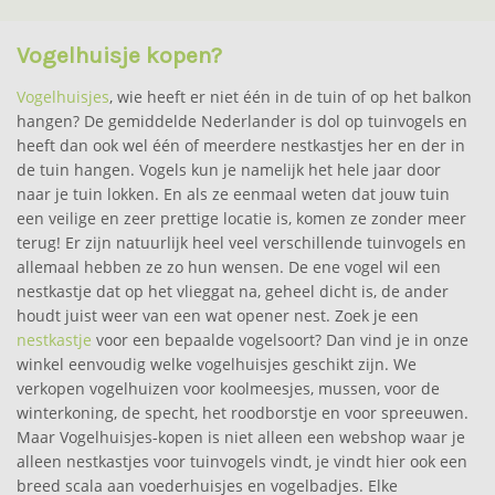
Vogelhuisje kopen?
Vogelhuisjes
, wie heeft er niet één in de tuin of op het balkon
hangen? De gemiddelde Nederlander is dol op tuinvogels en
heeft dan ook wel één of meerdere nestkastjes her en der in
de tuin hangen. Vogels kun je namelijk het hele jaar door
naar je tuin lokken. En als ze eenmaal weten dat jouw tuin
een veilige en zeer prettige locatie is, komen ze zonder meer
terug! Er zijn natuurlijk heel veel verschillende tuinvogels en
allemaal hebben ze zo hun wensen. De ene vogel wil een
nestkastje dat op het vlieggat na, geheel dicht is, de ander
houdt juist weer van een wat opener nest. Zoek je een
nestkastje
voor een bepaalde vogelsoort? Dan vind je in onze
winkel eenvoudig welke vogelhuisjes geschikt zijn. We
verkopen vogelhuizen voor koolmeesjes, mussen, voor de
winterkoning, de specht, het roodborstje en voor spreeuwen.
Maar Vogelhuisjes-kopen is niet alleen een webshop waar je
alleen nestkastjes voor tuinvogels vindt, je vindt hier ook een
breed scala aan voederhuisjes en vogelbadjes. Elke