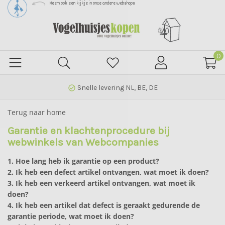
Neem ook een kijkje in onze andere webshops
0
Snelle levering NL, BE, DE
check_circle_outline
Terug naar home
Garantie en klachtenprocedure bij
webwinkels van Webcompanies
1. Hoe lang heb ik garantie op een product?
2. Ik heb een defect artikel ontvangen, wat moet ik doen?
3. Ik heb een verkeerd artikel ontvangen, wat moet ik
doen?
4. Ik heb een artikel dat defect is geraakt gedurende de
garantie periode, wat moet ik doen?