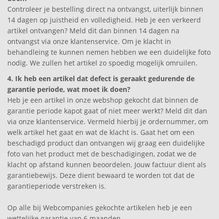
Controleer je bestelling direct na ontvangst, uiterlijk binnen
14 dagen op juistheid en volledigheid. Heb je een verkeerd
artikel ontvangen? Meld dit dan binnen 14 dagen na
ontvangst via onze
klantenservice. Om je klacht in
behandleing te kunnen nemen hebben we een duidelijke foto
nodig. We zullen het artikel zo spoedig mogelijk omruilen.
4. Ik heb een artikel dat defect is geraakt gedurende de
garantie periode, wat moet ik doen?
Heb je een artikel in onze webshop gekocht dat binnen de
garantie periode kapot gaat of niet meer werkt? Meld dit dan
via onze
klantenservice. Vermeld hierbij je ordernummer, om
welk artikel het gaat en wat de klacht is. Gaat het om een
beschadigd product dan ontvangen wij graag een duidelijke
foto van het product met de beschadigingen, zodat we de
klacht op afstand kunnen beoordelen. Jouw factuur dient als
garantiebewijs. Deze dient bewaard te worden tot dat de
garantieperiode verstreken is.
Op alle bij Webcompanies gekochte artikelen heb je een
wettelijke garantie van 6 maanden.